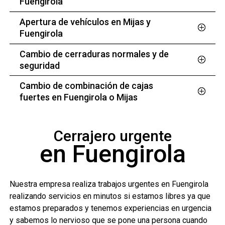
Fuengirola
Apertura de vehículos en Mijas y
Fuengirola
Cambio de cerraduras normales y de
seguridad
Cambio de combinación de cajas
fuertes en Fuengirola o Mijas
Cerrajero urgente
en Fuengirola
Nuestra empresa realiza trabajos urgentes en Fuengirola
realizando servicios en minutos si estamos libres ya que
estamos preparados y tenemos experiencias en urgencia
y sabemos lo nervioso que se pone una persona cuando